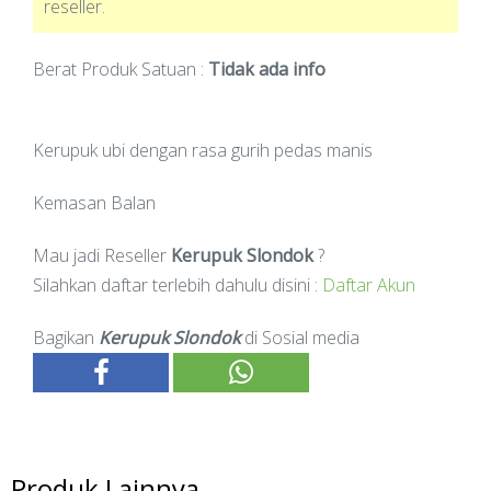
reseller.
Berat Produk Satuan :
Tidak ada info
Kerupuk ubi dengan rasa gurih pedas manis
Kemasan Balan
Mau jadi Reseller
Kerupuk Slondok
?
Silahkan daftar terlebih dahulu disini :
Daftar Akun
Bagikan
Kerupuk Slondok
di Sosial media
Produk Lainnya