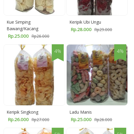
Kue Simping
Keripik Ubi Ungu
Bawang/Kacang
Rp.28.000
Rp29.000
Rp.25.000
Rp26.000
4%
4%
Keripik Singkong
Ladu Manis
Rp.26.000
Rp.25.000
Rp27.000
Rp26.000